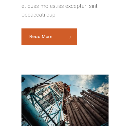
et quas molestias excepturi sint
occaecati cup
Read More