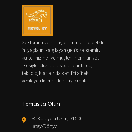
Sektörümüzde müşterilerimizin öncelikli
ihtiyaçlarını karşılayan geniş kapsamlı ,
kaliteli hizmet ve müşteri memnuniyeti
ilkesiyle, uluslararası standartlarda,
teknolojik anlamda kendini sürekli
yenileyen lider bir kuruluş olmak.
Temasta Olun
E-5 Karayolu Üzeri, 31600,
Hatay/Dörtyol