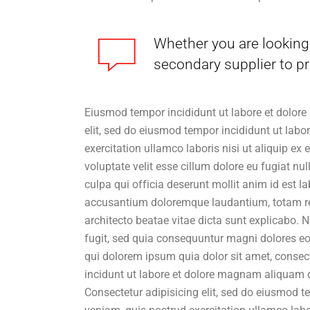
Whether you are looking 
secondary supplier to pr
Eiusmod tempor incididunt ut labore et dolore
elit, sed do eiusmod tempor incididunt ut lab
exercitation ullamco laboris nisi ut aliquip ex
voluptate velit esse cillum dolore eu fugiat nu
culpa qui officia deserunt mollit anim id est l
accusantium doloremque laudantium, totam rem 
architecto beatae vitae dicta sunt explicabo.
fugit, sed quia consequuntur magni dolores eo
qui dolorem ipsum quia dolor sit amet, consec
incidunt ut labore et dolore magnam aliquam 
Consectetur adipisicing elit, sed do eiusmod 