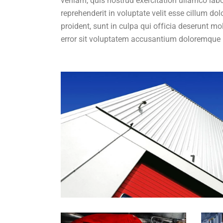
veniam, quis nostrud exercitation ullamco labo
reprehenderit in voluptate velit esse cillum do
proident, sunt in culpa qui officia deserunt mo
error sit voluptatem accusantium doloremque 