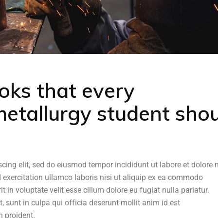
oks that every
etallurgy student sho
scing elit, sed do eiusmod tempor incididunt ut labore et dolor
 exercitation ullamco laboris nisi ut aliquip ex ea commodo
t in voluptate velit esse cillum dolore eu fugiat nulla pariatur.
 sunt in culpa qui officia deserunt mollit anim id est
 proident.