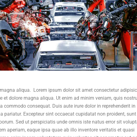
 magna aliqua. Lorem ipsum dolor sit amet consectetur adipisi
ore et dolore magna aliqua. Ut enim ad minim veniam, quis nostr
 ea commodo consequat. Duis aute irure dolor in reprehenderit in
lla pariatur. Excepteur sint occaecat cupidatat non proident, sunt
aborum. Sed ut perspiciatis unde omnis iste natus error sit volup
aperiam, eaque ipsa quae ab illo inventore veritatis et quasi