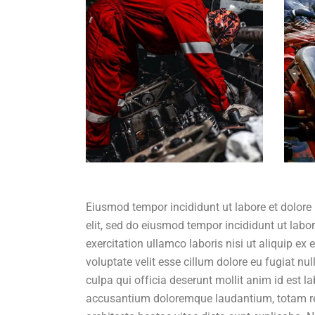
Eiusmod tempor incididunt ut labore et dolore
elit, sed do eiusmod tempor incididunt ut lab
exercitation ullamco laboris nisi ut aliquip ex
voluptate velit esse cillum dolore eu fugiat nu
culpa qui officia deserunt mollit anim id est l
accusantium doloremque laudantium, totam rem 