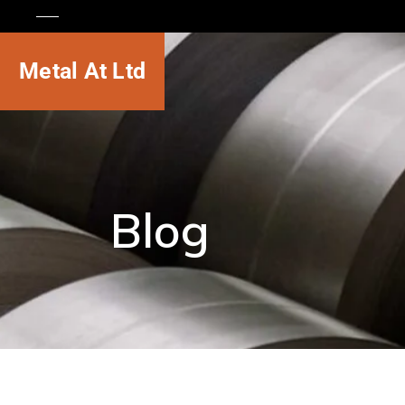
Metal At Ltd
Blog