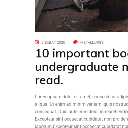
5 ŞUBAT 2020
METALLURGY
10 important bo
undergraduate m
read.
Lorem ipsum dolor sit amet, consectetur adipi
aliqua. Ut enim ad minim veniam, quis nostrud
consequat. Duis aute irure dolor in reprehenderi
Excepteur sint occaecat cupidatat non proident,
laborum.Excepteur sint occaecat cupidatat non