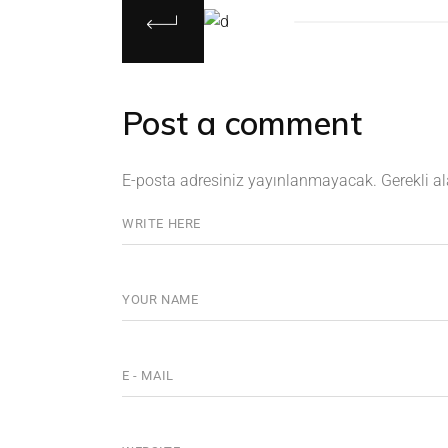
Post a comment
E-posta adresiniz yayınlanmayacak.
Gerekli a