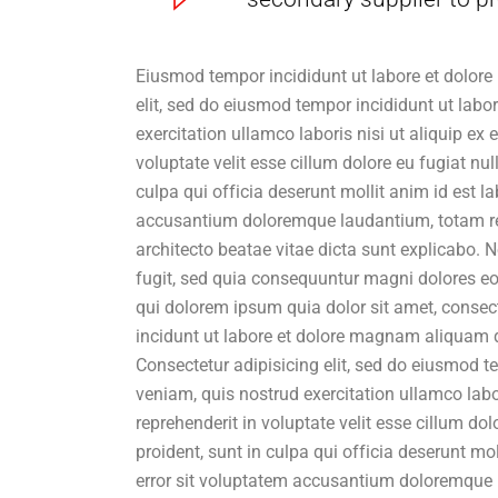
Eiusmod tempor incididunt ut labore et dolore
elit, sed do eiusmod tempor incididunt ut lab
exercitation ullamco laboris nisi ut aliquip ex
voluptate velit esse cillum dolore eu fugiat nu
culpa qui officia deserunt mollit anim id est l
accusantium doloremque laudantium, totam rem 
architecto beatae vitae dicta sunt explicabo.
fugit, sed quia consequuntur magni dolores eo
qui dolorem ipsum quia dolor sit amet, consec
incidunt ut labore et dolore magnam aliquam 
Consectetur adipisicing elit, sed do eiusmod 
veniam, quis nostrud exercitation ullamco labo
reprehenderit in voluptate velit esse cillum do
proident, sunt in culpa qui officia deserunt mo
error sit voluptatem accusantium doloremque 