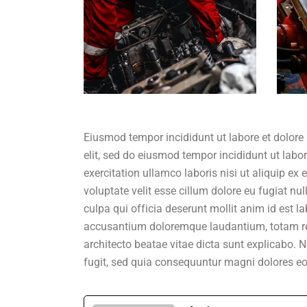
Eiusmod tempor incididunt ut labore et dolore
elit, sed do eiusmod tempor incididunt ut lab
exercitation ullamco laboris nisi ut aliquip ex
voluptate velit esse cillum dolore eu fugiat nu
culpa qui officia deserunt mollit anim id est l
accusantium doloremque laudantium, totam rem 
architecto beatae vitae dicta sunt explicabo.
fugit, sed quia consequuntur magni dolores eo