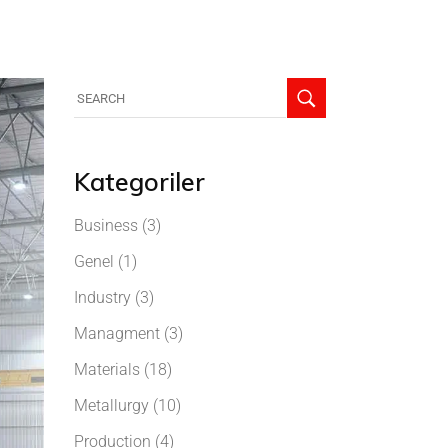
Kategoriler
Business
(3)
Genel
(1)
Industry
(3)
Managment
(3)
Materials
(18)
Metallurgy
(10)
Production
(4)