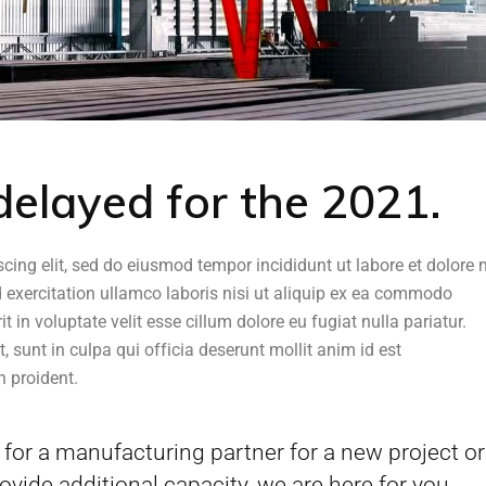
elayed for the 2021.
scing elit, sed do eiusmod tempor incididunt ut labore et dolor
 exercitation ullamco laboris nisi ut aliquip ex ea commodo
t in voluptate velit esse cillum dolore eu fugiat nulla pariatur.
 sunt in culpa qui officia deserunt mollit anim id est
 proident.
for a manufacturing partner for a new project or
ovide additional capacity, we are here for you.