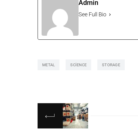
Admin
See Full Bio
METAL
SCIENCE
STORAGE