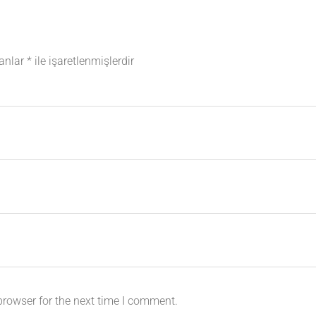
lanlar
*
ile işaretlenmişlerdir
browser for the next time I comment.