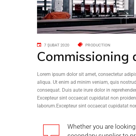
7 ŞUBAT 2020
PRODUCTION
Commissioning d
Lorem ipsum dolor sit amet, consectetur adipi
aliqua. Ut enim ad minim veniam, quis nostrud
consequat. Duis aute irure dolor in reprehenderi
Excepteur sint occaecat cupidatat non proident,
laborum.Excepteur sint occaecat cupidatat non
Whether you are looking 
secondary supplier to pr