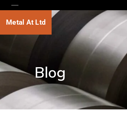
Metal At Ltd
Blog