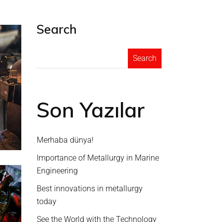
Search
Search
Son Yazılar
Merhaba dünya!
Importance of Metallurgy in Marine
Engineering
Best innovations in metallurgy
today
See the World with the Technology