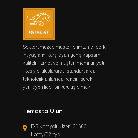
Sektörümüzde müşterilerimizin öncelikli
ihtiyaçlarını karşılayan geniş kapsamlı ,
kaliteli hizmet ve müşteri memnuniyeti
ilkesiyle, uluslararası standartlarda,
teknolojik anlamda kendini sürekli
yenileyen lider bir kuruluş olmak.
Temasta Olun
E-5 Karayolu Üzeri, 31600,
Hatay/Dörtyol