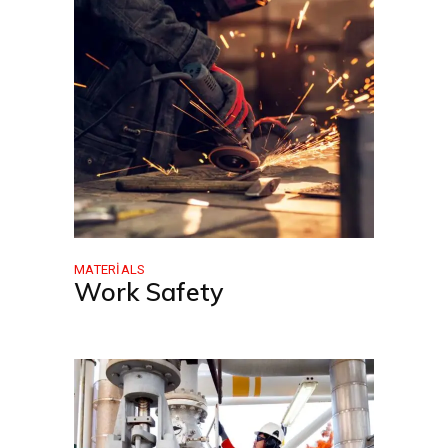
MATERIALS
Work Safety